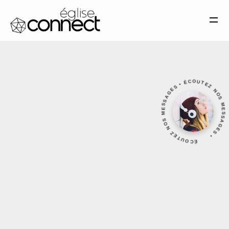
MENTIONS LÉGALES
SITE RÉALISÉ PAR SANDRO
MATERA
ÉCOUTEZ NOS MESSAGES • ÉCOUTEZ NOS MESSAGES •